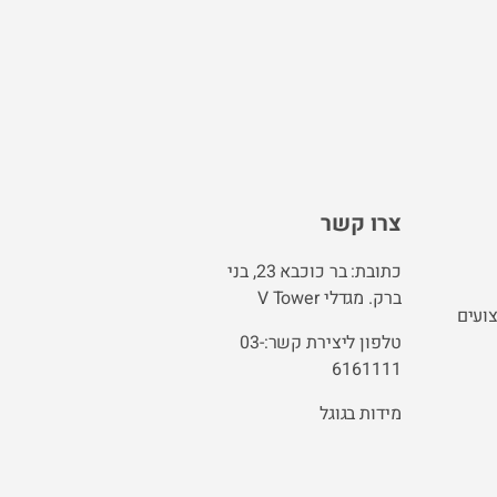
צרו קשר
כתובת: בר כוכבא 23, בני
ברק. מגדלי V Tower
ועים
טלפון ליצירת קשר:03-
6161111
מידות בגוגל