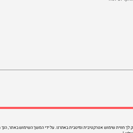
 (Cookies) על מנת שנוכל לספק לך חווית שימוש אטרקטיבית ומיטבית באתרנו. על ידי המשך השימוש בא