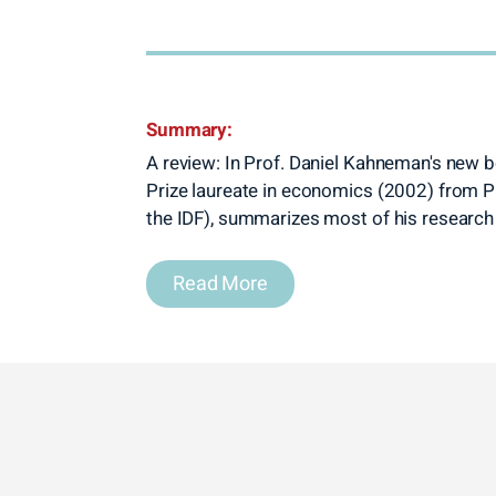
Summary:
A review: In Prof. Daniel Kahneman's new 
Prize laureate in economics (2002) from Pr
the IDF), summarizes most of his research
Read More