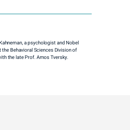
, Kahneman, a psychologist and Nobel
t the Behavioral Sciences Division of
ith the late Prof. Amos Tversky.