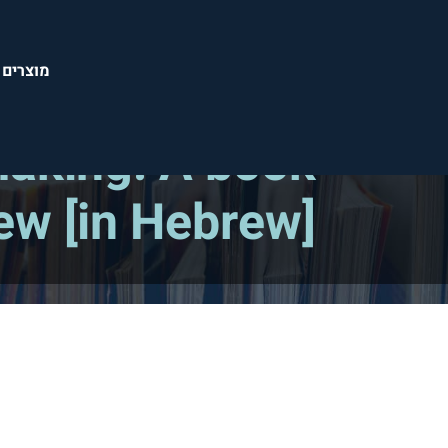
מוצרים 
מאמרים מדעיים ומקצועיים
making: A book
ew [in Hebrew]