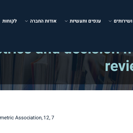
ושירותים
ענפים ותעשיות
אודות החברה
לקוחות
rics and decision 
revi
ometric Association, 12, 7