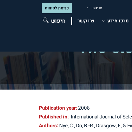
כניסת לקוחות
מדינות
חיפוש
מרכז מידע
צרו קשר
Two-step
Publication year:
2008
Published in:
International Journal of Se
Authors:
Nye, C., Do, B.-R., Drasgow, F., & Fi