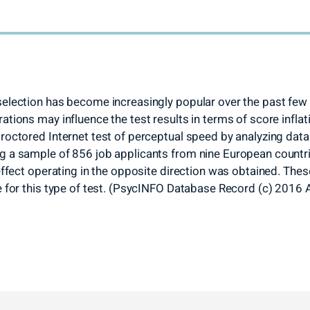
selection has become increasingly popular over the past few 
ations may influence the test results in terms of score infla
octored Internet test of perceptual speed by analyzing data f
g a sample of 856 job applicants from nine European countri
effect operating in the opposite direction was obtained. These
e for this type of test. (PsycINFO Database Record (c) 2016 A