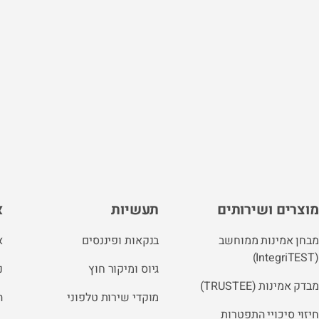
מוצרים ושירותים
תעשיות
א
מבחן אמינות ממוחשב
בנקאות ופיננסים
א
(IntegriTEST)
גיוס ומיקור חוץ
נ
מבדק אמינות (TRUSTEE)
מוקדי שירות טלפוני
ה
חיזוי סיכויי התפטרות