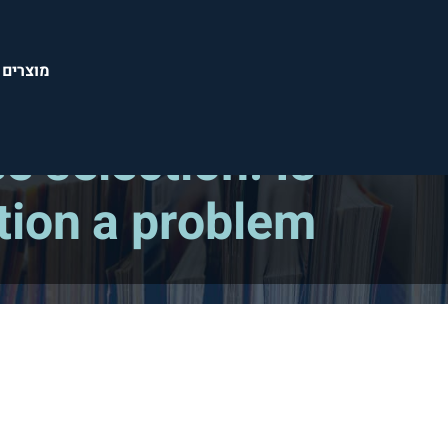
מוצרים 
מאמרים מדעיים ומקצועיים
e selection: Is
tion a problem?