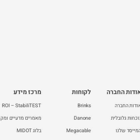
ודות החברה
לקוחות
מרכז מידע
ודות החברה
Brinks
ROI – StabiliTEST
וכחות גלובלית
Danone
מאמרים מדעיים ומקצ
מייסד שלנו
Megacable
בלוג MIDOT